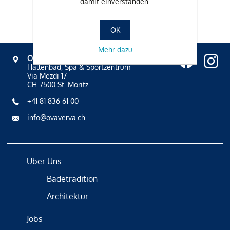
damit einverstanden.
OK
Mehr dazu
OVAVERVA
Hallenbad, Spa & Sportzentrum
Via Mezdi 17
CH-7500 St. Moritz
+41 81 836 61 00
info@ovaverva.ch
Über Uns
Badetradition
Architektur
Jobs