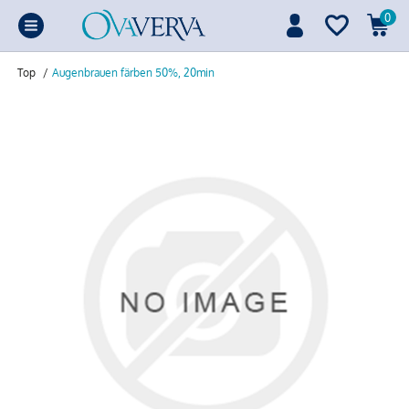
0
Top
/
Augenbrauen färben 50%, 20min