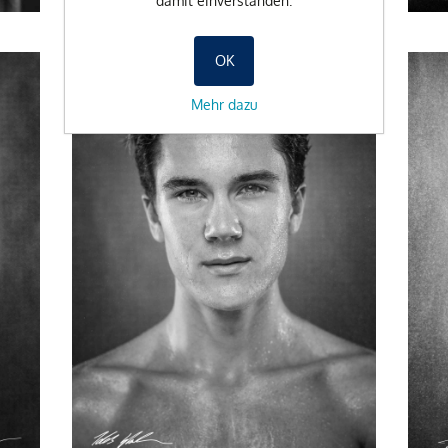
damit einverstanden.
OK
Mehr dazu