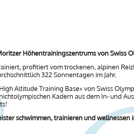
 Moritzer Höhentrainingszentrums von Swiss O
rainiert, profitiert vom trockenen, alpinen Re
chschnittlich 322 Sonnentagen im Jahr.
e «High Altitude Training Base» von Swiss Olympi
 nichtolympischen Kadern aus dem In- und A
ts!
ister schwimmen, trainieren und wellnessen