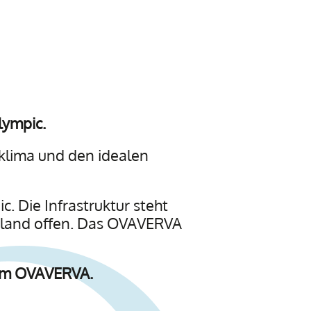
lympic.
izklima und den idealen
c. Die Infrastruktur steht
usland offen. Das OVAVERVA
 im OVAVERVA.