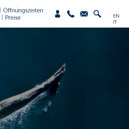
Öffnungszeiten
EN
Preise
IT