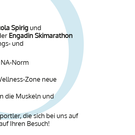
ola Spirig
und
der
Engadin Skimarathon
ings- und
FINA-Norm
Wellness-Zone neue
n die Muskeln und
rtler, die sich bei uns auf
auf Ihren Besuch!