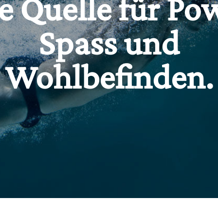
e Quelle für Po
Spass und
Wohlbefinden.