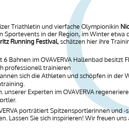
zer Triathletin und vierfache Olympionikin
Nic
n Sportevents in der Region, im Winter etwa 
ritz Running Festival
, schätzen hier ihre Train
t 6 Bahnen im OVAVERVA Hallenbad besitzt 
ch professionell trainieren
nnen sich die Athleten und schöpfen in der 
training.
m. unserer Experten im OVAVERVA regeneriere
rtler.
RVA porträtiert Spitzensportlerinnen und -spo
. Lassen Sie sich inspirieren! Wir freuen uns 