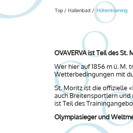
Top
/
Hallenbad
/
Höhentraining
OVAVERVA ist Teil des St.
Wer hier auf 1856 m ü. M. t
Wetterbedingungen mit dur
St. Moritz ist die offiziell
auch Breitensportlern und
ist Teil des Trainingangebo
Olympiasieger und Weltme