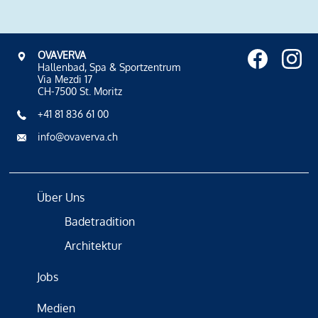
OVAVERVA
Hallenbad, Spa & Sportzentrum
Via Mezdi 17
CH-7500 St. Moritz
+41 81 836 61 00
info@ovaverva.ch
Über Uns
Badetradition
Architektur
Jobs
Medien