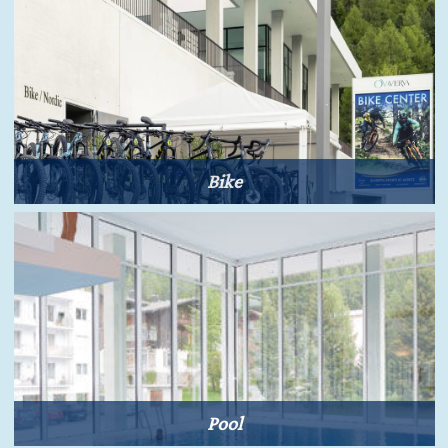
Bike
Pool