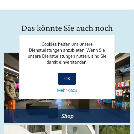
Das könnte Sie auch noch
interessieren:
Cookies helfen uns unsere
Dienstleistungen anzubieten. Wenn Sie
unsere Dienstleistungen nutzen, sind Sie
damit einverstanden.
OK
Mehr dazu
Shop