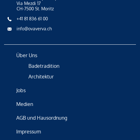
Via Mezdi 17
CH-7500 St. Moritz
+41 81 836 61 00
info@ovaverva.ch
Über Uns
Badetradition
Architektur
Jobs
Medien
AGB und Hausordnung
Impressum