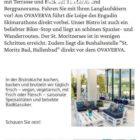
mit Terrasse und Blick auf St. Moritz und
Bergpanorama. Fahren Sie mit Ihren Langlaufskiern
vor! Am OVAVERVA führt die Loipe des Engadin
Skimarathons direkt vorbei. Unser Bistro ist auch ein
beliebter Biker-Stop und liegt an schönen Spazier- und
Wanderrouten. Der St. Moritzersee ist in wenigen
Schritten erreicht. Zudem liegt die Bushaltestelle "St.
Moritz Bad, Hallenbad" direkt vor dem OVAVERVA.
In der Bistroküche kochen,
backen und brutzeln wir täglich
frisch – vegan, vegetarisch, mit
Fisch oder Fleisch – saisonale
Spezialitäten und beliebte
Badklassiker.
Schauen Sie rein!