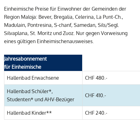
Einheimische Preise für Einwohner der Gemeinden der
Region Maloja: Bever, Bregalia, Celerina, La Punt-Ch.,
Madulain, Pontresina, S-chanf, Samedan, Sils/Segl.
Silvaplana, St. Moritz und Zuoz. Nur gegen Vorweisung
eines gültigen Einheimischenausweises.
Jahresabonnement
für Einheimische
Hallenbad Erwachsene
CHF 480.-
Hallenbad Schüler*,
CHF 410.-
Studenten* und AHV-Bezüger
Hallenbad Kinder**
CHF 240.-