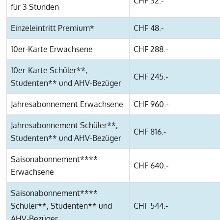
CHF 32.-
für 3 Stunden
Einzeleintritt Premium*
CHF 48.-
10er-Karte Erwachsene
CHF 288.-
10er-Karte Schüler**,
CHF 245.-
Studenten** und AHV-Bezüger
Jahresabonnement Erwachsene
CHF 960.-
Jahresabonnement Schüler**,
CHF 816.-
Studenten** und AHV-Bezüger
Saisonabonnement****
CHF 640.-
Erwachsene
Saisonabonnement****
Schüler**, Studenten** und
CHF 544.-
AHV-Bezüger