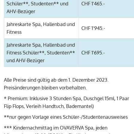
Schüler**, Studenten** und
CHF 1'465.-
AHV-Bezüger
Jahreskarte Spa, Hallenbad und
CHF 1‘945.-
Fitness
Jahreskarte Spa, Hallenbad und
Fitness Schüler**, Studenten**
CHF 1'695.-
und AHV-Bezüger
Alle Preise sind gültig ab dem 1. Dezember 2023.
Preisänderungen bleiben vorbehalten.
* Premium: Inklusive 3 Stunden Spa, Duschgel 15ml, 1 Paar
Flip Flops, Verleih Handtuch, Bademantel)
**nur gegen Vorlage eines Schüler-/Studentenausweises
*** Kindernachmittag im OVAVERVA Spa, jeden