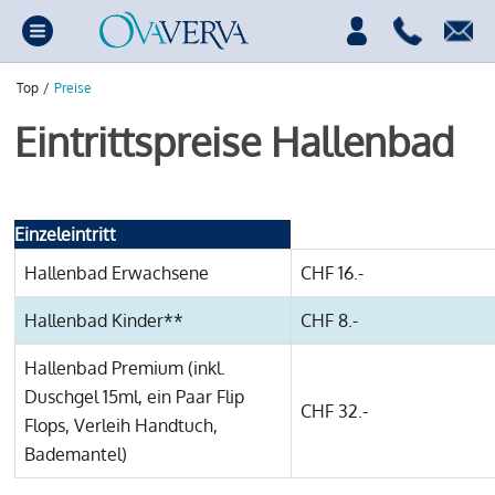
Top
/
Preise
Eintrittspreise Hallenbad
Einzeleintritt
Hallenbad Erwachsene
CHF 16.-
Hallenbad Kinder**
CHF 8.-
Hallenbad Premium (inkl.
Duschgel 15ml, ein Paar Flip
CHF 32.-
Flops, Verleih Handtuch,
Bademantel)