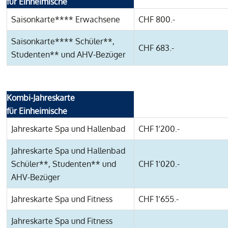
für Einheimische
Saisonkarte**** Erwachsene
CHF 800.-
Saisonkarte**** Schüler**,
CHF 683.-
Studenten** und AHV-Bezüger
Kombi-Jahreskarte
für Einheimische
Jahreskarte Spa und Hallenbad
CHF 1‘200.-
Jahreskarte Spa und Hallenbad
Schüler**, Studenten** und
CHF 1‘020.-
AHV-Bezüger
Jahreskarte Spa und Fitness
CHF 1‘655.-
Jahreskarte Spa und Fitness