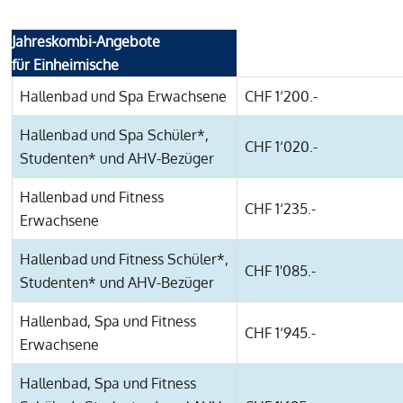
Jahreskombi-Angebote
für Einheimische
Hallenbad und Spa Erwachsene
CHF 1‘200.-
Hallenbad und Spa Schüler*,
CHF 1‘020.-
Studenten* und AHV-Bezüger
Hallenbad und Fitness
CHF 1‘235.-
Erwachsene
Hallenbad und Fitness Schüler*,
CHF 1'085.-
Studenten* und AHV-Bezüger
Hallenbad, Spa und Fitness
CHF 1‘945.-
Erwachsene
Hallenbad, Spa und Fitness