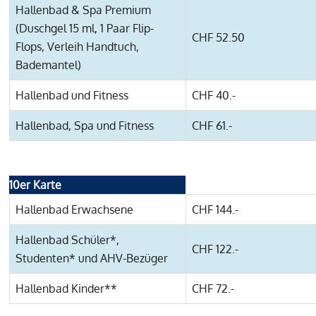
Hallenbad & Spa Premium
(Duschgel 15 ml, 1 Paar Flip-
CHF 52.50
Flops, Verleih Handtuch,
Bademantel)
Hallenbad und Fitness
CHF 40.-
Hallenbad, Spa und Fitness
CHF 61.-
10er Karte
Hallenbad Erwachsene
CHF 144.-
Hallenbad Schüler*,
CHF 122.-
Studenten* und AHV-Bezüger
Hallenbad Kinder**
CHF 72.-