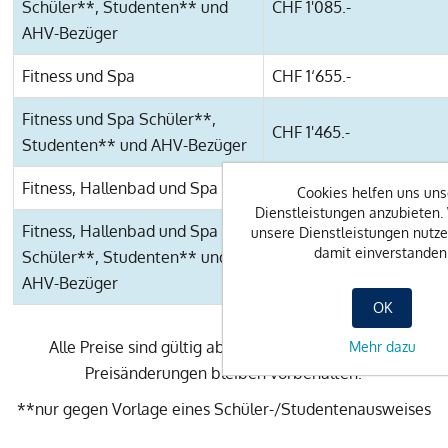
Schüler**, Studenten** und
CHF 1'085.-
AHV-Bezüger
Fitness und Spa
CHF 1‘655.-
Fitness und Spa Schüler**,
CHF 1'465.-
Studenten** und AHV-Bezüger
Fitness, Hallenbad und Spa
CHF 1‘945.-
Cookies helfen uns uns
Dienstleistungen anzubieten.
Fitness, Hallenbad und Spa
unsere Dienstleistungen nutzen
damit einverstanden
Schüler**, Studenten** und
CHF 1'695.-
AHV-Bezüger
OK
Alle Preise sind gültig ab dem 1. Dezember 2023.
Mehr dazu
Preisänderungen bleiben vorbehalten.
**nur gegen Vorlage eines Schüler-/Studentenausweises