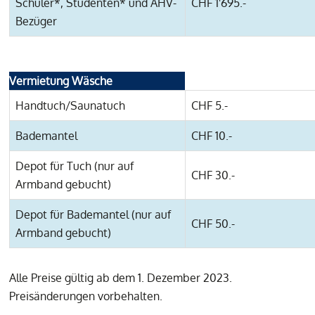
Schüler*, Studenten* und AHV-
CHF 1'695.-
Bezüger
Vermietung Wäsche
Handtuch/Saunatuch
CHF 5.-
Bademantel
CHF 10.-
Depot für Tuch (nur auf
CHF 30.-
Armband gebucht)
Depot für Bademantel (nur auf
CHF 50.-
Armband gebucht)
Alle Preise gültig ab dem 1. Dezember 2023.
Preisänderungen vorbehalten.