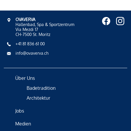
OVAVERVA
Hallenbad, Spa & Sportzentrum
Via Mezdi 17
CH-7500 St. Moritz
+41 81 836 61 00
info@ovaverva.ch
Über Uns
Badetradition
Architektur
Jobs
Medien