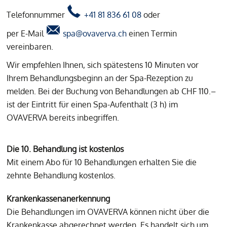
Wohlbefinden.
Telefonnummer
+41 81 836 61 08
oder
per E-Mail
spa@ovaverva.ch
einen Termin
vereinbaren.
Wir empfehlen Ihnen, sich spätestens 10 Minuten vor
Ihrem Behandlungsbeginn an der Spa-Rezeption zu
melden. Bei der Buchung von Behandlungen ab CHF 110.–
ist der Eintritt für einen Spa-Aufenthalt (3 h) im
OVAVERVA bereits inbegriffen.
Die 10. Behandlung ist kostenlos
Mit einem Abo für 10 Behandlungen erhalten Sie die
zehnte Behandlung kostenlos.
Krankenkassenanerkennung
Die Behandlungen im OVAVERVA können nicht über die
Krankenkasse abgerechnet werden. Es handelt sich um