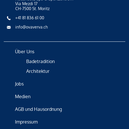
Via Mezdi 17
CH-7500 St. Moritz
+41 81 836 61 00
info@ovaverva.ch
Über Uns
Badetradition
Architektur
Jobs
Medien
AGB und Hausordnung
Impressum