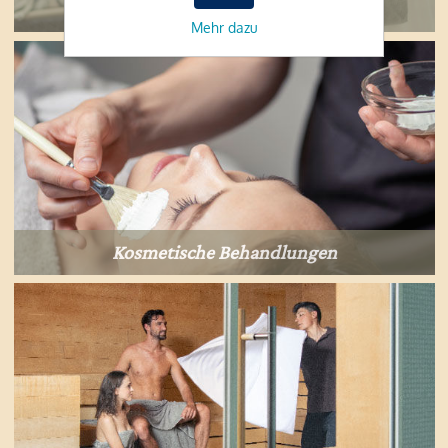
Massagen und Peelings
Mehr dazu
Kosmetische Behandlungen