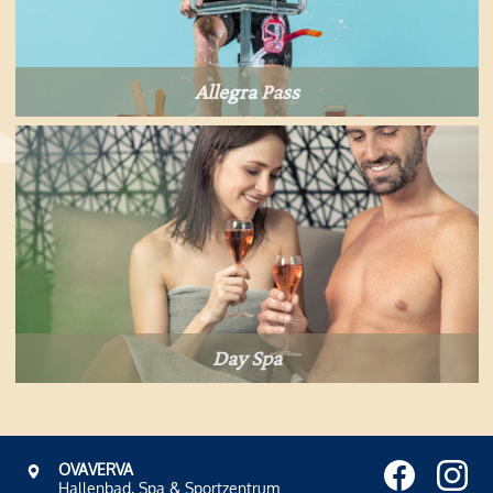
Allegra Pass
Day Spa
OVAVERVA
Hallenbad, Spa & Sportzentrum