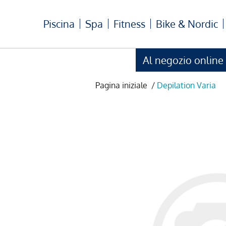
Piscina
Spa
Fitness
Bike & Nordic
Al negozio online
Pagina iniziale
/
Depilation Varia