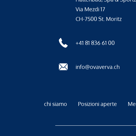
Via Mezdi 17
CH-7500 St. Moritz
+41 81 836 61 00
info@ovaverva.ch
chi siamo
Posizioni aperte
Me