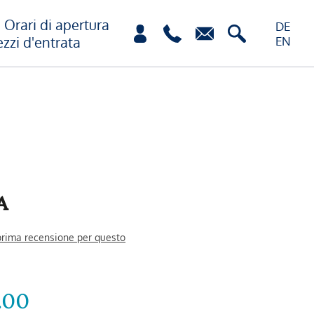
Orari di apertura
DE
ezzi d'entrata
EN
A
 prima recensione per questo
.00