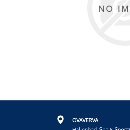
OVAVERVA
Hallenbad, Spa & Sport