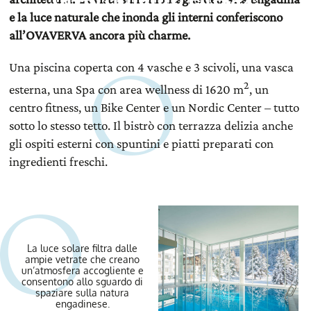
e la luce naturale che inonda gli interni
conferiscono
all’OVAVERVA ancora più charme.
Una piscina coperta con 4 vasche e 3 scivoli, una vasca
2
esterna, una Spa con area wellness di 1620 m
, un
centro fitness, un Bike Center e un Nordic Center – tutto
sotto lo stesso tetto. Il bistrò con terrazza delizia anche
gli ospiti esterni con spuntini e piatti preparati con
ingredienti freschi.
La luce solare filtra dalle
ampie vetrate che creano
un’atmosfera accogliente e
consentono allo sguardo di
spaziare sulla natura
engadinese.