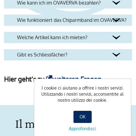
Wie kann ich im OVAVERVA bezahlen?
Wie funktioniert das Chiparmband im OVAVERVA?
Welche Artikel kann ich mieten?
Gibt es Schliessfächer?
Hier geht's zu
weiteren Fragen
I cookie ci aiutano a offrire i nostri servizi.
Utilizzando i nostri servizi, acconsentite al
nostro utilizzo dei cookie.
OK
Il mondo OVAVERVA
Approfondisci