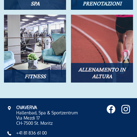
SPA
PRENOTAZIONI
ALLENAMENTO IN
FITNESS
ALTURA
OVAVERVA
Hallenbad, Spa & Sportzentrum
Via Mezdi 17
CH-7500 St. Moritz
+41 81 836 61 00