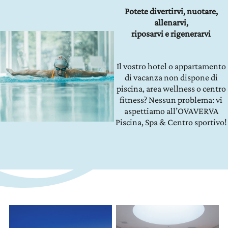
Potete divertirvi, nuotare,
allenarvi,
riposarvi e rigenerarvi
Il vostro hotel o appartamento
di vacanza non dispone di
piscina, area wellness o centro
fitness? Nessun problema: vi
aspettiamo all’OVAVERVA
Piscina, Spa & Centro sportivo!