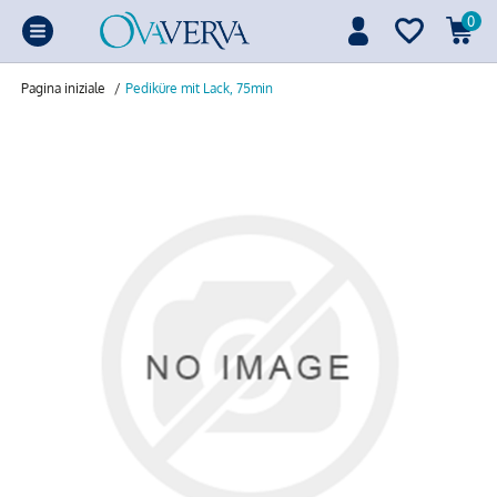
0
Pagina iniziale
/
Pediküre mit Lack, 75min