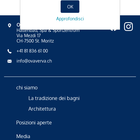
OK
Approfondisci
OVAVERVA
Hallenbad, Spa & Sportzentrum
Via Mezdi 17
CH-7500 St. Moritz
+41 81 836 61 00
info@ovaverva.ch
chi siamo
La tradizione dei bagni
Architettura
Posizioni aperte
Media