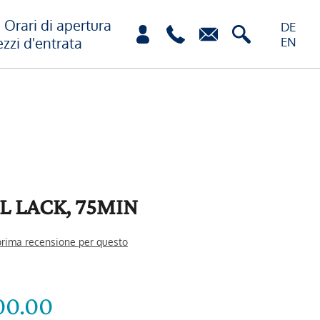
Orari di apertura
DE
ezzi d'entrata
EN
L LACK, 75MIN
 prima recensione per questo
00.00