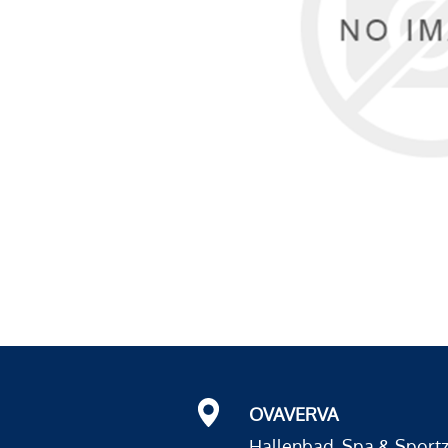
OVAVERVA
Hallenbad, Spa & Sport