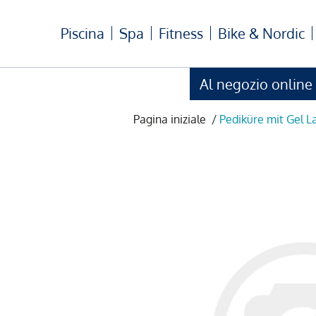
Piscina
Spa
Fitness
Bike & Nordic
Al negozio online
Pagina iniziale
/
Pediküre mit Gel L