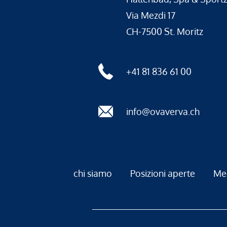
Via Mezdi 17
CH-7500 St. Moritz
+41 81 836 61 00
info@ovaverva.ch
chi siamo
Posizioni aperte
Me