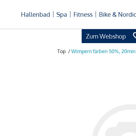
Hallenbad
Spa
Fitness
Bike & Nordi
Zum Webshop
Top
/
Wimpern färben 50%, 20min