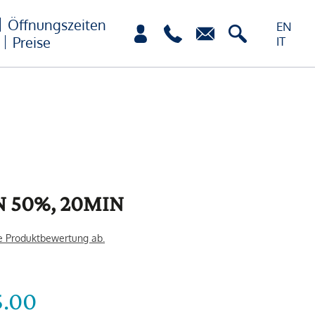
Öffnungszeiten
EN
Preise
IT
 50%, 20MIN
e Produktbewertung ab.
5.00