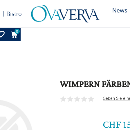
News
c
Bistro
0
WIMPERN FÄRBEN
Geben Sie ein
CHF 1