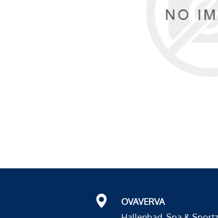
OVAVERVA
Hallenbad, Spa & Sport