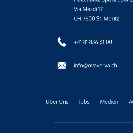
Via Mezdi 17
CH-7500 St. Moritz
+41 81 836 61 00
info@ovaverva.ch
Über Uns
Jobs
Medien
A