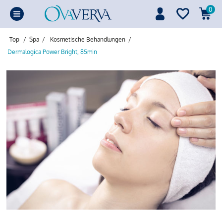
0
Top
/
Spa
/
Kosmetische Behandlungen
/
Dermalogica Power Bright, 85min