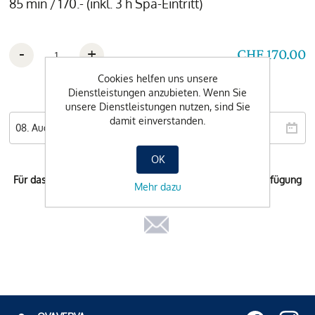
85 min / 170.- (inkl. 3 h Spa-Eintritt)
-
+
CHF 170.00
Cookies helfen uns unsere
Dienstleistungen anzubieten. Wenn Sie
Wunschdatum
unsere Dienstleistungen nutzen, sind Sie
damit einverstanden.
OK
Für das ausgewählte Datum steht keine Buchung zur Verfügung
Mehr dazu