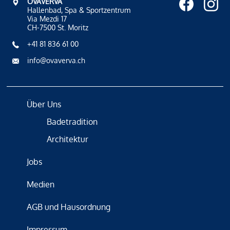
OVAVERVA
Hallenbad, Spa & Sportzentrum
Via Mezdi 17
CH-7500 St. Moritz
+41 81 836 61 00
info@ovaverva.ch
Über Uns
Badetradition
Architektur
Jobs
Medien
AGB und Hausordnung
Impressum